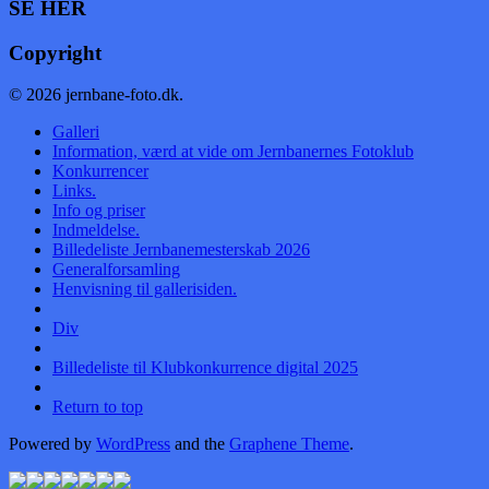
SE HER
Copyright
© 2026 jernbane-foto.dk.
Galleri
Information, værd at vide om Jernbanernes Fotoklub
Konkurrencer
Links.
Info og priser
Indmeldelse.
Billedeliste Jernbanemesterskab 2026
Generalforsamling
Henvisning til gallerisiden.
Div
Billedeliste til Klubkonkurrence digital 2025
Return to top
Powered by
WordPress
and the
Graphene Theme
.