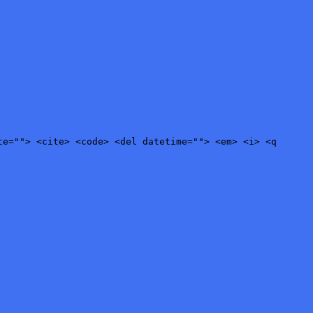
te=""> <cite> <code> <del datetime=""> <em> <i> <q