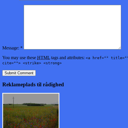
Message:
*
You may use these
HTML
tags and attributes:
<a href="" title="
cite=""> <strike> <strong>
Reklameplads til rådighed