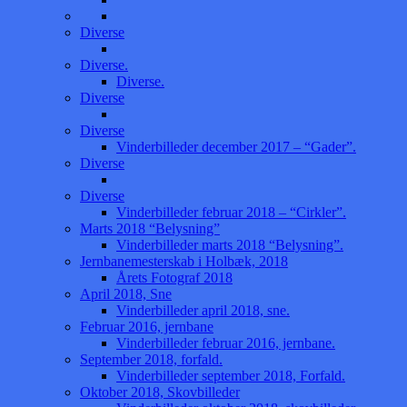
Diverse
Diverse.
Diverse.
Diverse
Diverse
Vinderbilleder december 2017 – “Gader”.
Diverse
Diverse
Vinderbilleder februar 2018 – “Cirkler”.
Marts 2018 “Belysning”
Vinderbilleder marts 2018 “Belysning”.
Jernbanemesterskab i Holbæk, 2018
Årets Fotograf 2018
April 2018, Sne
Vinderbilleder april 2018, sne.
Februar 2016, jernbane
Vinderbilleder februar 2016, jernbane.
September 2018, forfald.
Vinderbilleder september 2018, Forfald.
Oktober 2018, Skovbilleder