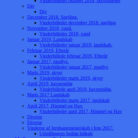
Vinderbilleder oktober 2018, skovbilleder
Div
Div
December 2018. Spejling.
Vinderbilleder december 2018. spejling
November 2018, vand.
Vinderbilleder 2018, vand
Januar 2019, Landskab
Vinderbilleder januar 2019, landskab.
Februar 2019, Efterår
Vinderbillede februar 2019, Efterår
Januar 2017, modlys.
Vinderbilleder januar 2017, modlys
Marts 2019, skyer
Vinderbilleder marts 2019, skyer
April 2019, havnemiljø
Vinderbillede april 2019, havnemiljø.
Marts 2017 Landskab
Vinderbilleder marts 2017, landskab
April 2017, Himmel og Hav.
Vinderbilleder april 2017, Himmel og Hav
Diverse
Diverse
Vinderne af Jernbanemesterskab i foto 2017.
Udstillingens bedste billede