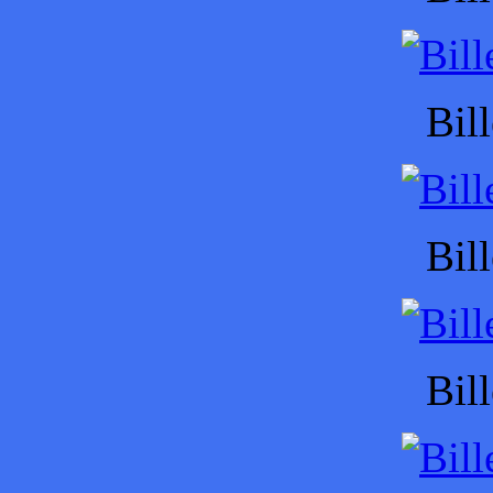
Bil
Bil
Bil