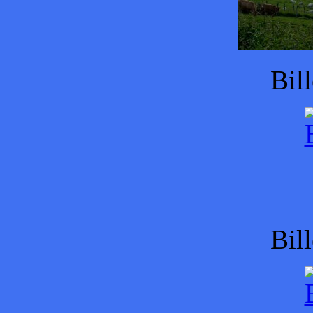
Bil
Bil