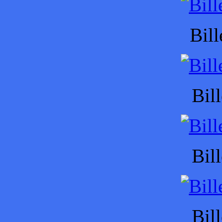
Bill
Bil
Bil
Bil