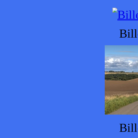
Bil
Bil