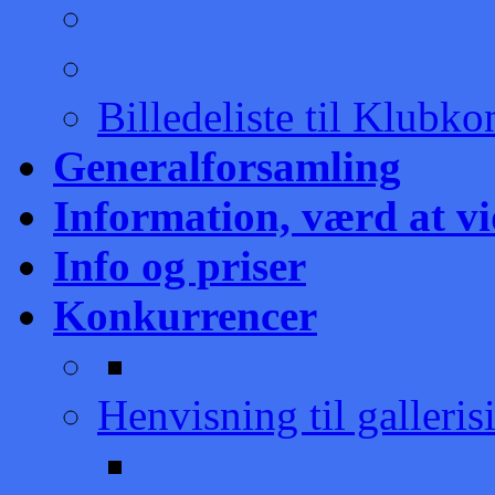
Billedeliste til Klubk
Generalforsamling
Information, værd at v
Info og priser
Konkurrencer
Henvisning til galleris