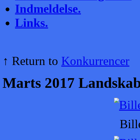
Indmeldelse.
Links.
↑ Return to
Konkurrencer
Marts 2017 Landska
Bill