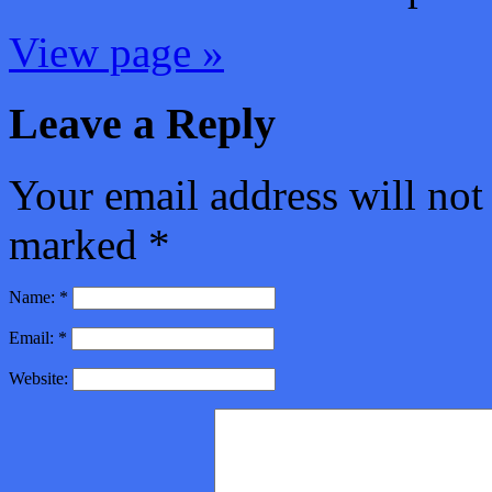
View page »
Leave a Reply
Your email address will not
marked
*
Name:
*
Email:
*
Website: