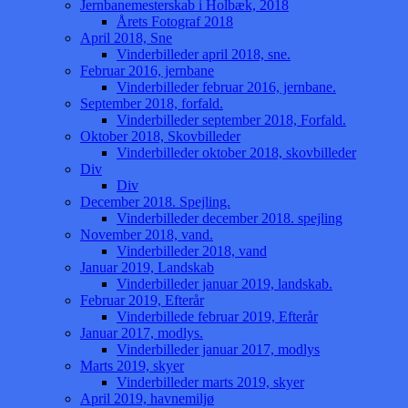
Jernbanemesterskab i Holbæk, 2018
Årets Fotograf 2018
April 2018, Sne
Vinderbilleder april 2018, sne.
Februar 2016, jernbane
Vinderbilleder februar 2016, jernbane.
September 2018, forfald.
Vinderbilleder september 2018, Forfald.
Oktober 2018, Skovbilleder
Vinderbilleder oktober 2018, skovbilleder
Div
Div
December 2018. Spejling.
Vinderbilleder december 2018. spejling
November 2018, vand.
Vinderbilleder 2018, vand
Januar 2019, Landskab
Vinderbilleder januar 2019, landskab.
Februar 2019, Efterår
Vinderbillede februar 2019, Efterår
Januar 2017, modlys.
Vinderbilleder januar 2017, modlys
Marts 2019, skyer
Vinderbilleder marts 2019, skyer
April 2019, havnemiljø