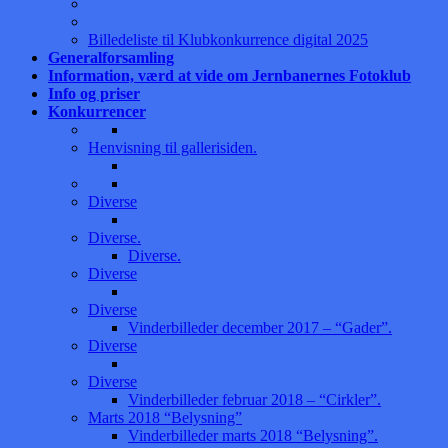
Billedeliste til Klubkonkurrence digital 2025
Generalforsamling
Information, værd at vide om Jernbanernes Fotoklub
Info og priser
Konkurrencer
Henvisning til gallerisiden.
Diverse
Diverse.
Diverse.
Diverse
Diverse
Vinderbilleder december 2017 – “Gader”.
Diverse
Diverse
Vinderbilleder februar 2018 – “Cirkler”.
Marts 2018 “Belysning”
Vinderbilleder marts 2018 “Belysning”.