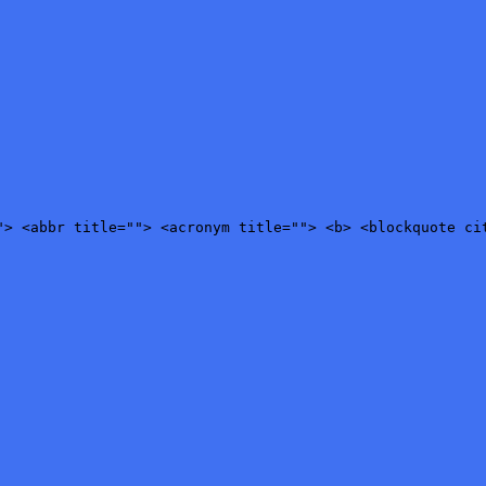
"> <abbr title=""> <acronym title=""> <b> <blockquote ci