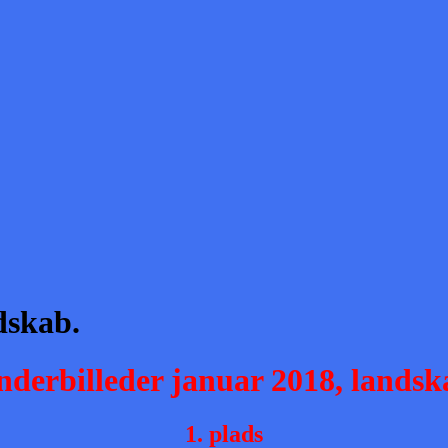
dskab.
nderbilleder januar 2018, landsk
1. plads