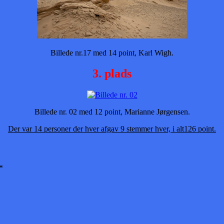
Billede nr.17 med 14 point, Karl Wigh.
3. plads
Billede nr. 02 med 12 point, Marianne Jørgensen.
Der var 14 personer der hver afgav 9 stemmer hver, i alt126 point.
*