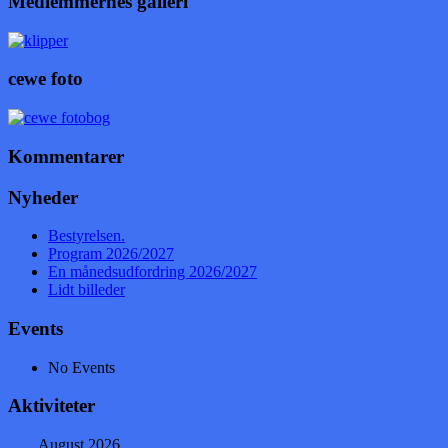
Medlemmernes galleri
cewe foto
Kommentarer
Nyheder
Bestyrelsen.
Program 2026/2027
En månedsudfordring 2026/2027
Lidt billeder
Events
No Events
Aktiviteter
August 2026