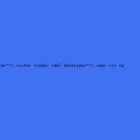
te=""> <cite> <code> <del datetime=""> <em> <i> <q