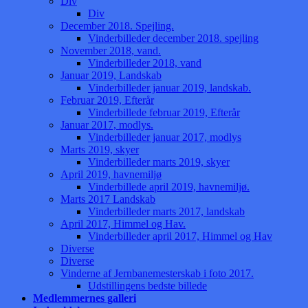
Div
Div
December 2018. Spejling.
Vinderbilleder december 2018. spejling
November 2018, vand.
Vinderbilleder 2018, vand
Januar 2019, Landskab
Vinderbilleder januar 2019, landskab.
Februar 2019, Efterår
Vinderbillede februar 2019, Efterår
Januar 2017, modlys.
Vinderbilleder januar 2017, modlys
Marts 2019, skyer
Vinderbilleder marts 2019, skyer
April 2019, havnemiljø
Vinderbillede april 2019, havnemiljø.
Marts 2017 Landskab
Vinderbilleder marts 2017, landskab
April 2017, Himmel og Hav.
Vinderbilleder april 2017, Himmel og Hav
Diverse
Diverse
Vinderne af Jernbanemesterskab i foto 2017.
Udstillingens bedste billede
Medlemmernes galleri