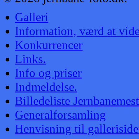
Galleri
Information, værd at vid
Konkurrencer
Links.
Info og priser
Indmeldelse.
Billedeliste Jernbanemes
Generalforsamling
Henvisning til galleriside