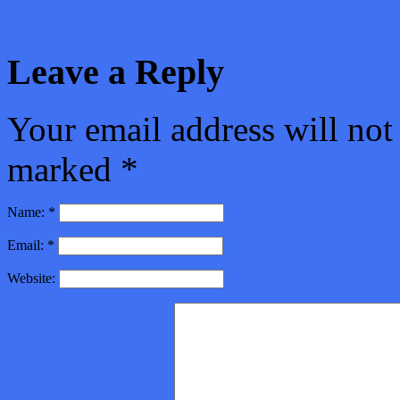
Leave a Reply
Your email address will not
marked
*
Name:
*
Email:
*
Website: