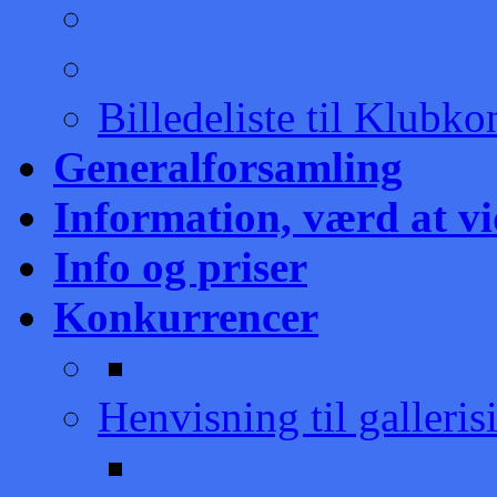
Billedeliste til Klubk
Generalforsamling
Information, værd at v
Info og priser
Konkurrencer
Henvisning til galleris