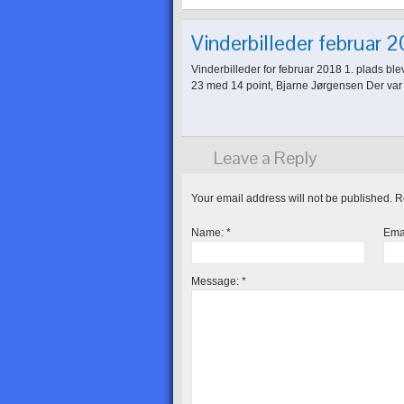
Vinderbilleder februar 20
Vinderbilleder for februar 2018 1. plads ble
23 med 14 point, Bjarne Jørgensen Der var 
Leave a Reply
Your email address will not be published. 
Name:
*
Ema
Message:
*