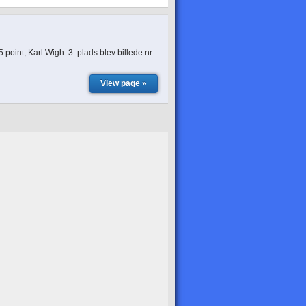
point, Karl Wigh. 3. plads blev billede nr.
View page »