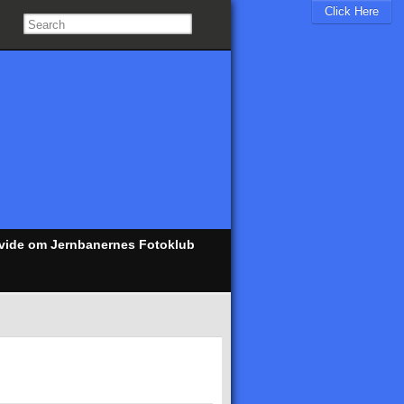
Click Here
 vide om Jernbanernes Fotoklub