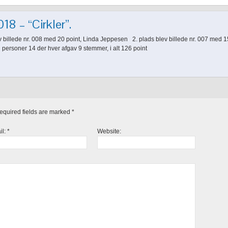
18 – “Cirkler”.
v billede nr. 008 med 20 point, Linda Jeppesen 2. plads blev billede nr. 007 med 15 
personer 14 der hver afgav 9 stemmer, i alt 126 point
Required fields are marked
*
il:
*
Website: