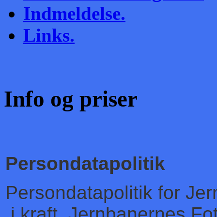
Indmeldelse.
Links.
Info og priser
Persondatapolitik
Persondatapolitik for Je
i kraft.
Jernbanernes Fo