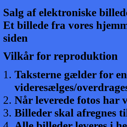
Salg af elektroniske billed
Et billede fra vores hjemm
siden
Vilkår for reproduktion
Taksterne gælder for e
videresælges/overdrages
Når leverede fotos har v
Billeder skal afregnes 
Alle billeder leveres i 