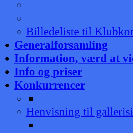
Billedeliste til Klubk
Generalforsamling
Information, værd at v
Info og priser
Konkurrencer
Henvisning til galleris