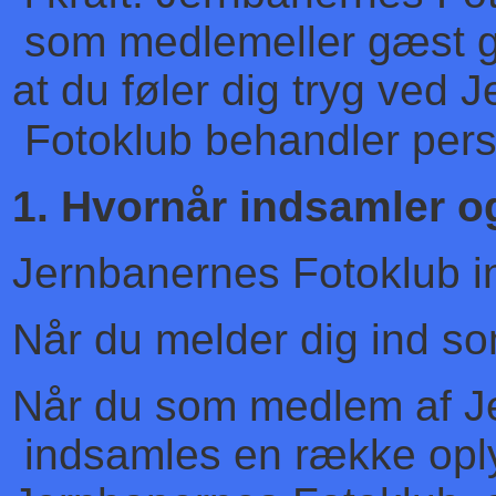
som medlem
eller gæs
at du føler dig tryg ved
Fotoklub behandler perso
1. Hvornår indsamler 
Jernbanernes Fotoklub in
Når du melder dig ind so
Når du som medlem af Je
indsamles en række opl