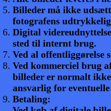
Billeder må ikke udsæt
fotografens udtrykkelige 
Digital videreudnyttelse
sted til internt brug.
Ved al offentliggørelse
Ved kommerciel brug af e
billeder er normalt ikk
ansvarlig for eventuell
Betaling:
Ved køb af digitale bill