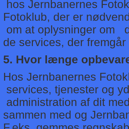
hos Jernbanernes Fotokl
Fotoklub, der er nødve
om at oplysninger om di
de services, der fremgår
5. Hvor længe opbevare
Hos Jernbanernes Fotok
services, tjenester og y
administration af dit 
sammen med og Jernbanefr
F.eks. gemmes regnskabso