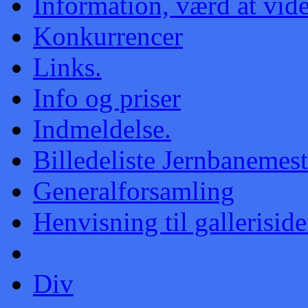
Information, værd at vid
Konkurrencer
Links.
Info og priser
Indmeldelse.
Billedeliste Jernbanemes
Generalforsamling
Henvisning til galleriside
Div