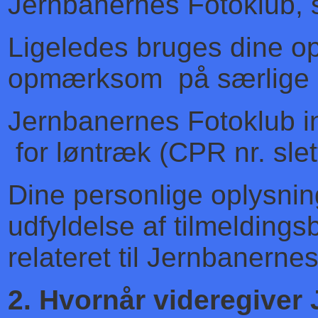
Jernbanernes Fotoklub, sa
Ligeledes bruges dine o
opmærksom på særlige med
Jernbanernes Fotoklub 
for løntræk (CPR nr. slet
Dine personlige oplysni
udfyldelse af tilmeldin
relateret til Jernbanerne
2. Hvornår videregiver