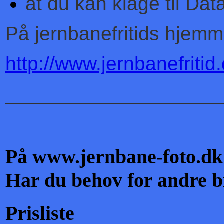
at du kan klage til Data
På jernbanefritids hjem
http://www.jernbanefriti
___________________
På www.jernbane-foto.dk 
Har du behov for andre bi
Prisliste