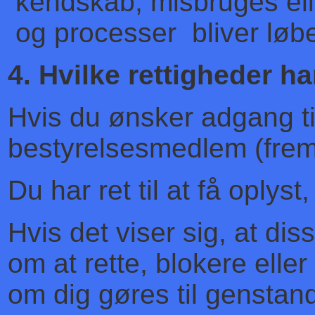
kendskab, misbruges el
og processer bliver løben
4. Hvilke rettigheder ha
Hvis du ønsker adgang ti
bestyrelsesmedlem (frem
Du har ret til at få oply
Hvis det viser sig, at d
om at rette, blokere ell
om dig gøres til genst