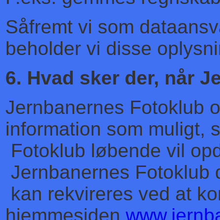
Såfremt vi som dataansva
beholder vi disse oplysnin
6. Hvad sker der, når 
Jernbanernes Fotoklub op
information som muligt, 
Fotoklub løbende vil op
Jernbanernes Fotoklub 
kan rekvireres ved at ko
hjemmesiden
www.jernba