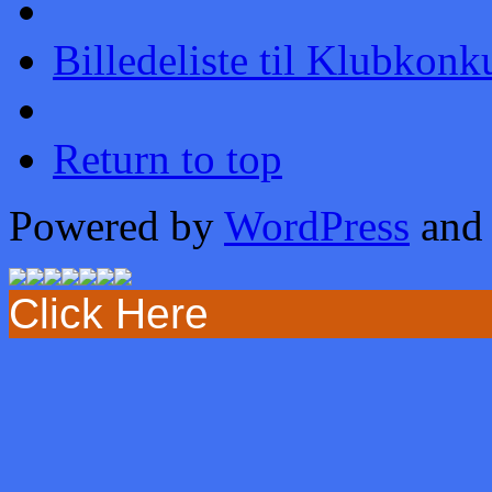
Billedeliste til Klubkonk
Return to top
Powered by
WordPress
and
Click Here