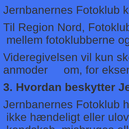
Jernbanernes Fotoklub ka
Til Region Nord, Fotokl
mellem fotoklubberne og t
Videregivelsen vil kun 
anmoder om, for eksempel
3. Hvordan beskytter 
Jernbanernes Fotoklub h
ikke hændeligt eller ulo