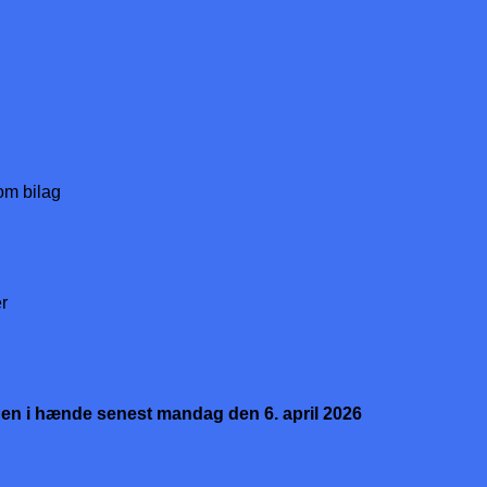
som bilag
er
en i hænde senest mandag den 6. april 2026