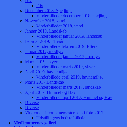
Div
Div
December 2018. Spejling.
Vinderbilleder december 2018. spejling
November 2018, vand.
Vinderbilleder 2018, vand
Januar 2019, Landskab
Vinderbilleder januar 2019, landskab.
Februar 2019, Efterår
Vinderbillede februar 2019, Efterår
Januar 2017, modlys.
Vinderbilleder januar 2017, modlys
Marts 2019, skyer
Vinderbilleder marts 2019, skyer
April 2019, havnemiljø
Vinderbillede april 2019, havnemiljø.
Marts 2017 Landskab
Vinderbilleder marts 2017, landskab
April 2017, Himmel og Hav.
Vinderbilleder april 2017, Himmel og Hav
Diverse
Diverse
Vinderne af Jernbanemesterskab i foto 2017.
Udstillingens bedste billede
Medlemmernes galleri