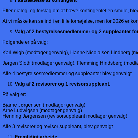
Fastsættelse af kontingent
Efter dialog, og forslag om at hæve kontingentet en smule, blev
At vi måske kan se ind i en lille forhøjelse, men for 2026 er ko
Valg af 2 bestyrelsesmedlemmer og 2 suppleanter for
Følgende er på valg:
Karl Wigh (modtager genvalg), Hanne Nicolajsen Lindberg (m
Jørgen Sloth (modtager genvalg), Flemming Hindsberg (modt
Alle 4 bestyrelsesmedlemmer og suppleanter blev genvalgt
Valg af 2 revisorer og 1 revisorsuppleant.
På valg er:
Bjarne Jørgensen (modtager genvalg)
Arne Ludwigsen (modtager genvalg)
Henning Jørgensen (revisorsuppleant modtager genvalg)
Alle 3 revisorer og revisor suppleant, blev genvalgt
Fremtidigt arbejde