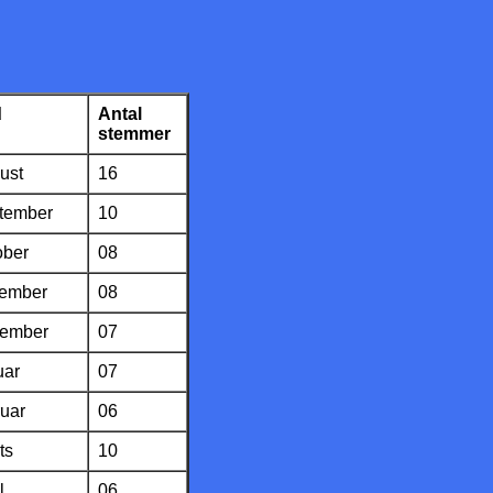
d
Antal
stemmer
ust
16
tember
10
ober
08
vember
08
cember
07
uar
07
ruar
06
ts
10
l
06