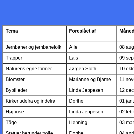
Tema
Foreslået af
Måne
Jernbaner og jernbanefolk
Alle
08 aug
Trapper
Lais
09 sep
Naturens egne former
Jørgen Sloth
10 okt
Blomster
Marianne og Bjarne
11 no
Bybilleder
Linda Jeppesen
12 de
Kirker udefra og indefra
Dorthe
01 jan
Højhuse
Linda Jeppesen
02 feb
Tåge
Henning
03 mar
Statuer herunder trolle
Dorthe
04 apri