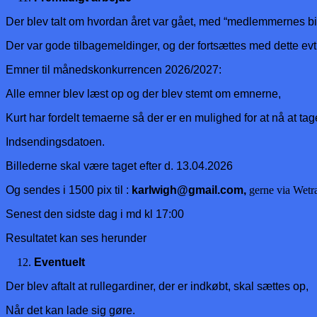
Der blev talt om hvordan året var gået, med “medlemmernes bi
Der var gode tilbagemeldinger, og der fortsættes med dette ev
Emner til månedskonkurrencen 2026/2027:
Alle emner blev læst op og der blev stemt om emnerne,
Kurt har fordelt temaerne så der er en mulighed for at nå at ta
Indsendingsdatoen.
Billederne skal være taget efter d. 13.04.2026
Og sendes i 1500 pix til :
karlwigh@gmail.com,
gerne via Wetr
Senest den sidste dag i md kl 17:00
Resultatet kan ses herunder
Eventuelt
Der blev aftalt at rullegardiner, der er indkøbt, skal sættes op,
Når det kan lade sig gøre.